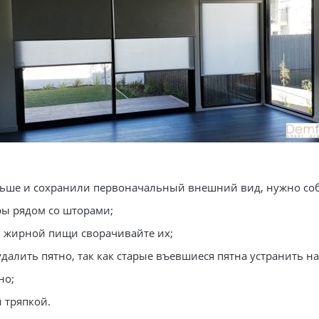
ьше и сохранили первоначальный внешний вид, нужно соб
ры рядом со шторами;
и жирной пищи сворачивайте их;
удалить пятно, так как старые въевшиеся пятна устранить н
но;
 тряпкой.