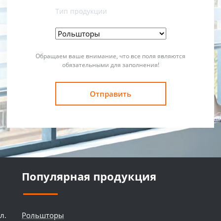
Тип продукции
Обращаем ваше внимание, что все поля являются
обязательными для заполнения!
Популярная продукция
л.
Рольшторы