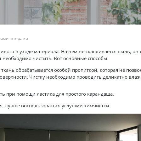
нными шторами
ого в уходе материала. На нем не скапливается пыль, он х
 необходимо чистить. Вот основные способы:
я ткань обрабатывается особой пропиткой, которая не позв
 поверхности. Чистку необходимо проводить деликатно влаж
ть при помощи ластика для простого карандаша.
я, лучше воспользоваться услугами химчистки.