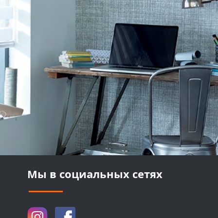
Мы в социальных сетях
Demfel Smart System в Instagram
Demfel Smart System в Facebook