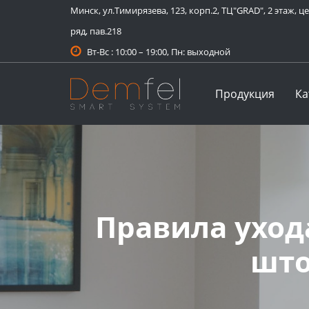
Минск, ул.Тимирязева, 123, корп.2, ТЦ"GRAD", 2 этаж, 
ряд, пав.218
Вт-Вс : 10:00 – 19:00, Пн: выходной
Demfel
Продукция
Ка
Правила уход
шт