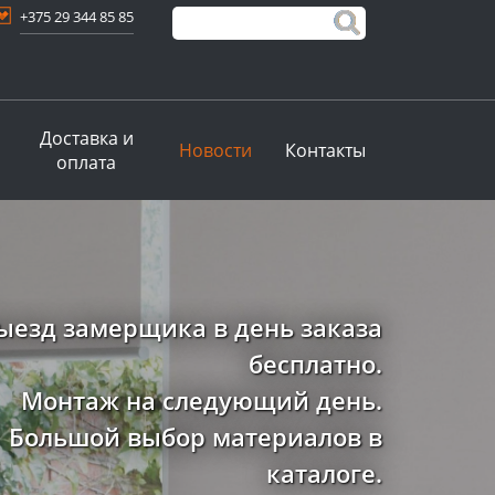
+375 29 344 85 85
Доставка и
Новости
Контакты
оплата
ыезд замерщика в день заказа
бесплатно.
Монтаж на следующий день.
Большой выбор материалов в
каталоге.